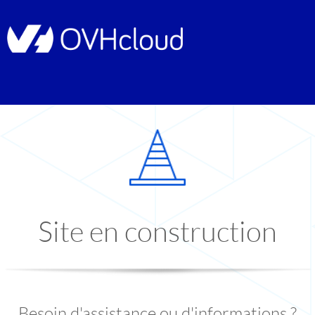
Site en construction
Besoin d'assistance ou d'informations ?